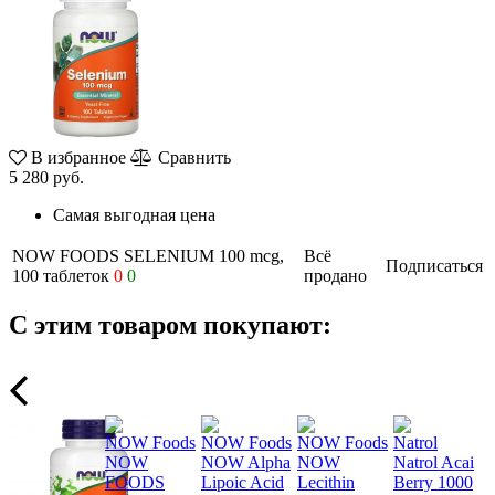
В избранное
Сравнить
5 280 руб.
Самая выгодная цена
NOW FOODS SELENIUM 100 mcg,
Всё
Подписаться
100 таблеток
0
0
продано
С этим товаром покупают:
s
NOW Foods
NOW Foods
NOW Foods
Natrol
NOW
NOW Alpha
NOW
Natrol Acai
FOODS
Lipoic Acid
Lecithin
Berry 1000