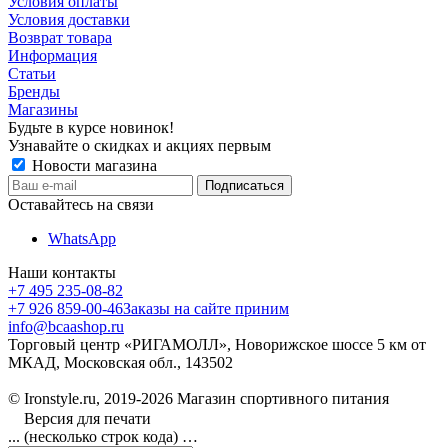
Условия оплаты
Условия доставки
Возврат товара
Информация
Статьи
Бренды
Магазины
Будьте в курсе новинок!
Узнавайте о скидках и акциях первым
Новости магазина
Оставайтесь на связи
WhatsApp
Наши контакты
+7 495 235-08-82
+7 926 859-00-46
Заказы на сайте приним
info@bcaashop.ru
Торговый центр «РИГАМОЛЛ», Новорижское шоссе 5 км от
МКАД, Московская обл., 143502
© Ironstyle.ru, 2019-2026 Магазин спортивного питания
Версия для печати
... (несколько строк кода) …