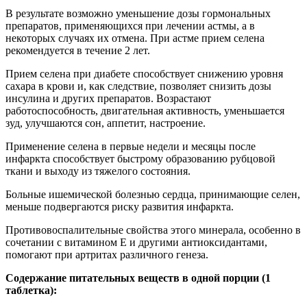
В результате возможно уменьшение дозы гормональных
препаратов, применяющихся при лечении астмы, а в
некоторых случаях их отмена. При астме прием селена
рекомендуется в течение 2 лет.
Прием селена при диабете способствует снижению уровня
сахара в крови и, как следствие, позволяет снизить дозы
инсулина и других препаратов. Возрастают
работоспособность, двигательная активность, уменьшается
зуд, улучшаются сон, аппетит, настроение.
Применение селена в первые недели и месяцы после
инфаркта способствует быстрому образованию рубцовой
ткани и выходу из тяжелого состояния.
Больные ишемической болезнью сердца, принимающие селен,
меньше подвергаются риску развития инфаркта.
Противовоспалительные свойства этого минерала, особенно в
сочетании с витамином Е и другими антиоксидантами,
помогают при артритах различного генеза.
Содержание питательных веществ в одной порции (1
таблетка):