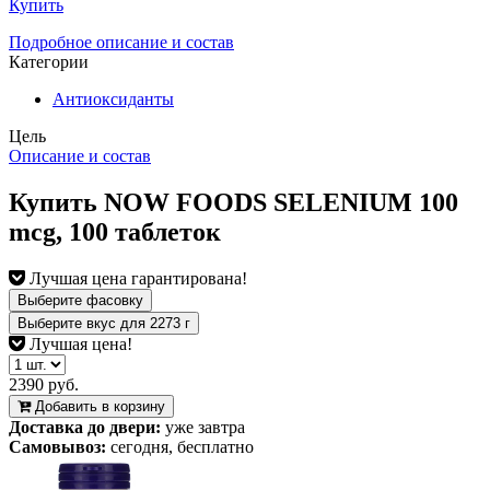
Купить
Подробное описание и состав
Категории
Антиоксиданты
Цель
Описание и состав
Купить NOW FOODS SELENIUM 100
mcg, 100 таблеток
Лучшая цена гарантирована!
Выберите фасовку
Выберите вкус
для
2273
г
Лучшая цена!
2390 руб.
Добавить в корзину
Доставка до двери:
уже завтра
Самовывоз:
сегодня, бесплатно