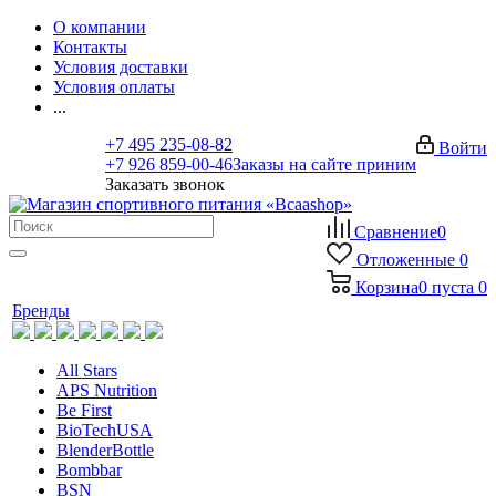
О компании
Контакты
Условия доставки
Условия оплаты
...
+7 495 235-08-82
Войти
+7 926 859-00-46
Заказы на сайте приним
Заказать звонок
Сравнение
0
Отложенные
0
Корзина
0
пуста
0
Бренды
All Stars
APS Nutrition
Be First
BioTechUSA
BlenderBottle
Bombbar
BSN