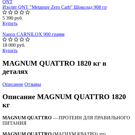
QNT
Изолят QNT "Metapure Zero Carb" Шоколад 908 гр
5 390 руб.
Купить
Nanox CARNILOX 900 грамм
18 000 руб.
Купить
MAGNUM QUATTRO 1820 кг в
деталях
Описание
Отзывы
Описание MAGNUM QUATTRO 1820
кг
MAGNUM QUATTRO
— ПРОТЕИН ДЛЯ ПРАВИЛЬНОГО
ПИТАНИЯ
MAGNUM QUATTRO
(МАГНУМ КВАТРО) это