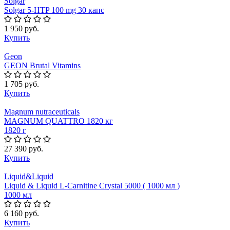
Solgar
Solgar 5-HTP 100 mg 30 капс
1 950 руб.
Купить
Geon
GEON Brutal Vitamins
1 705 руб.
Купить
Magnum nutraceuticals
MAGNUM QUATTRO 1820 кг
1820 г
27 390 руб.
Купить
Liquid&Liquid
Liquid & Liquid L-Carnitine Crystal 5000 ( 1000 мл )
1000 мл
6 160 руб.
Купить