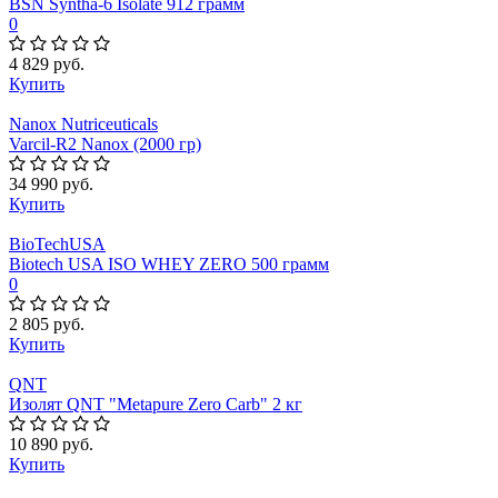
BSN Syntha-6 Isolate 912 грамм
0
4 829 руб.
Купить
Nanox Nutriceuticals
Varcil-R2 Nanox (2000 гр)
34 990 руб.
Купить
BioTechUSA
Biotech USA ISO WHEY ZERO 500 грамм
0
2 805 руб.
Купить
QNT
Изолят QNT "Metapure Zero Carb" 2 кг
10 890 руб.
Купить