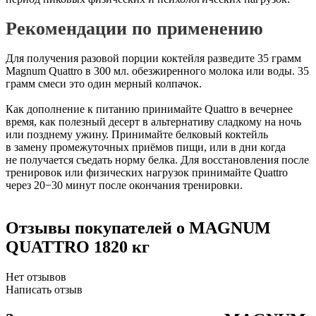
Рекомендации по применению
Для получения разовой порции коктейля разведите 35 грамм
Magnum Quattro в 300 мл. обезжиренного молока или воды. 35
грамм смеси это один мерный колпачок.
Как дополнение к питанию принимайте Quattro в вечернее
время, как полезный десерт в альтернативу сладкому на ночь
или позднему ужину. Принимайте белковый коктейль
в замену промежуточных приёмов пищи, или в дни когда
не получается съедать норму белка. Для восстановления после
тренировок или физических нагрузок принимайте Quattro
через 20−30 минут после окончания тренировки.
Отзывы покупателей
о MAGNUM
QUATTRO 1820 кг
Нет отзывов
Написать отзыв