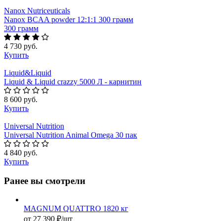
Nanox Nutriceuticals
Nanox BCAA powder 12:1:1 300 грамм
300 грамм
4 730 руб.
Купить
Liquid&Liquid
Liquid & Liquid сrazzy 5000 Л - карнитин
8 600 руб.
Купить
Universal Nutrition
Universal Nutrition Animal Omega 30 пак
4 840 руб.
Купить
Ранее вы смотрели
MAGNUM QUATTRO 1820 кг
от
27 390 ₽
/шт