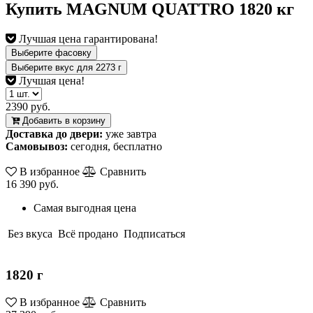
Купить MAGNUM QUATTRO 1820 кг
Лучшая цена гарантирована!
Выберите фасовку
Выберите вкус
для
2273
г
Лучшая цена!
2390 руб.
Добавить в корзину
Доставка до двери:
уже завтра
Самовывоз:
сегодня, бесплатно
В избранное
Сравнить
16 390 руб.
Самая выгодная цена
Без вкуса
Всё продано
Подписаться
1820 г
В избранное
Сравнить