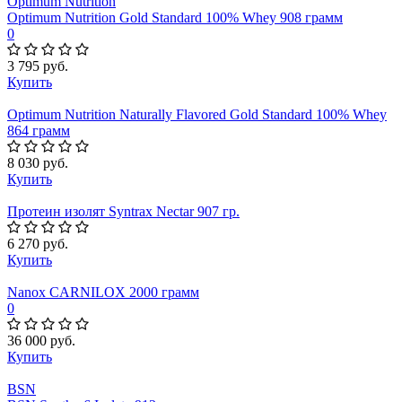
Optimum Nutrition
Optimum Nutrition Gold Standard 100% Whey 908 грамм
0
3 795 руб.
Купить
Optimum Nutrition Naturally Flavored Gold Standard 100% Whey
864 грамм
8 030 руб.
Купить
Протеин изолят Syntrax Nectar 907 гр.
6 270 руб.
Купить
Nanox CARNILOX 2000 грамм
0
36 000 руб.
Купить
BSN