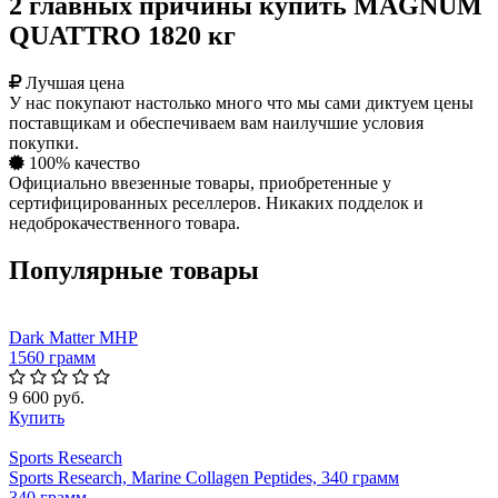
2 главных причины купить MAGNUM
QUATTRO 1820 кг
Лучшая цена
У нас покупают настолько много что мы сами диктуем цены
поставщикам и обеспечиваем вам наилучшие условия
покупки.
100% качество
Официально ввезенные товары, приобретенные у
сертифицированных реселлеров. Никаких подделок и
недоброкачественного товара.
Популярные товары
Dark Matter MHP
1560 грамм
9 600 руб.
Купить
Sports Research
Sports Research, Marine Collagen Peptides, 340 грамм
340 грамм