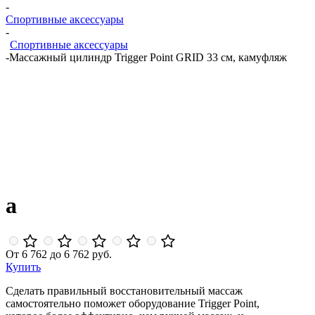
-
Спортивные аксессуары
-
Спортивные аксессуары
-
Массажный цилиндр Trigger Point GRID 33 см, камуфляж
a
От 6 762 до 6 762 руб.
Купить
Сделать правильный восстановительный массаж
самостоятельно поможет оборудование Trigger Point,