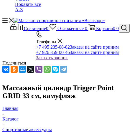
Показать все
A-Z
Сравнение
0
Отложенные
0
Корзина
0
0
Телефоны
+7 495 235-08-82
Заказы на сайте приним
+7 926 859-00-46
Заказы на сайте приним
Заказать звонок
Поделиться
Массажный цилиндр Trigger Point
GRID 33 см, камуфляж
Главная
-
Каталог
-
Спортивные аксессуары