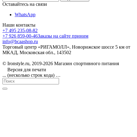
Оставайтесь на связи
WhatsApp
Наши контакты
+7 495 235-08-82
+7 926 859-00-46
Заказы на сайте приним
info@bcaashop.ru
Торговый центр «РИГАМОЛЛ», Новорижское шоссе 5 км от
МКАД, Московская обл., 143502
© Ironstyle.ru, 2019-2026 Магазин спортивного питания
Версия для печати
... (несколько строк кода) …