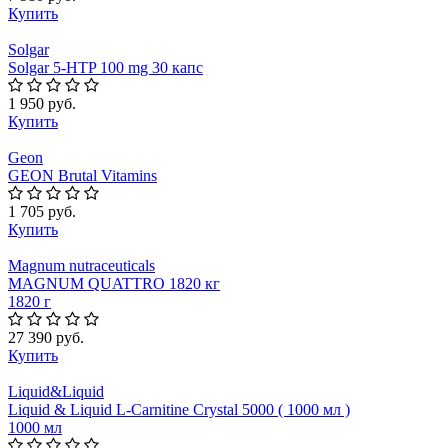
Купить
Solgar
Solgar 5-HTP 100 mg 30 капс
1 950 руб.
Купить
Geon
GEON Brutal Vitamins
1 705 руб.
Купить
Magnum nutraceuticals
MAGNUM QUATTRO 1820 кг
1820 г
27 390 руб.
Купить
Liquid&Liquid
Liquid & Liquid L-Carnitine Crystal 5000 ( 1000 мл )
1000 мл