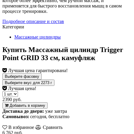
которое более эффективно, чем ручной массаж, и
применяется для быстрого восстановления мышц в самом
процессе тренировки.
Подробное описание и состав
Категории
Массажные цилиндры
Купить Массажный цилиндр Trigger
Point GRID 33 см, камуфляж
Лучшая цена гарантирована!
Выберите фасовку
Выберите вкус
для
2273
г
Лучшая цена!
2390 руб.
Добавить в корзину
Доставка до двери:
уже завтра
Самовывоз:
сегодня, бесплатно
В избранное
Сравнить
6 762 руб.