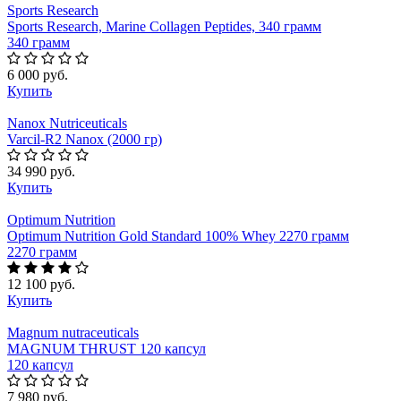
Sports Research
Sports Research, Marine Collagen Peptides, 340 грамм
340 грамм
6 000 руб.
Купить
Nanox Nutriceuticals
Varcil-R2 Nanox (2000 гр)
34 990 руб.
Купить
Optimum Nutrition
Optimum Nutrition Gold Standard 100% Whey 2270 грамм
2270 грамм
12 100 руб.
Купить
Magnum nutraceuticals
MAGNUM THRUST 120 капсул
120 капсул
7 980 руб.