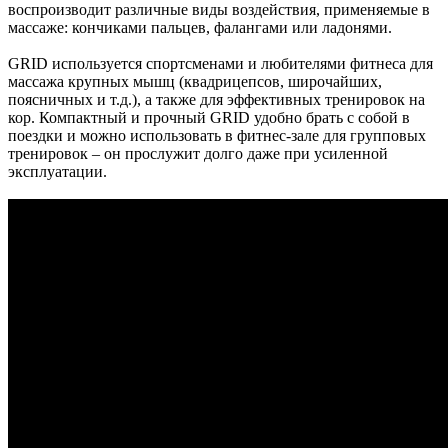
воспроизводит различные виды воздействия, применяемые в
массаже: кончиками пальцев, фалангами или ладонями.
GRID используется спортсменами и любителями фитнеса для
массажа крупных мышц (квадрицепсов, широчайших,
поясничных и т.д.), а также для эффективных тренировок на
кор. Компактный и прочный GRID удобно брать с собой в
поездки и можно использовать в фитнес-зале для групповых
тренировок – он прослужит долго даже при усиленной
эксплуатации.