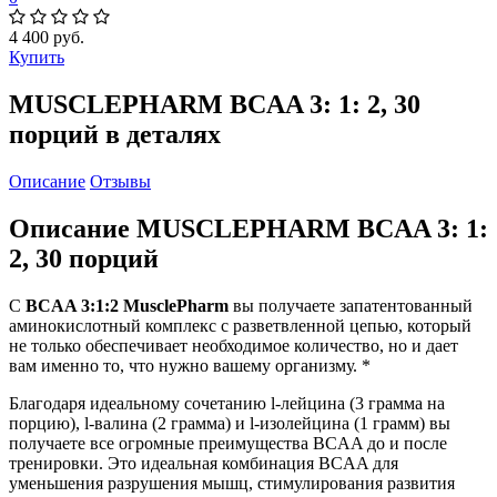
4 400 руб.
Купить
MUSCLEPHARM BCAA 3: 1: 2, 30
порций в деталях
Описание
Отзывы
Описание MUSCLEPHARM BCAA 3: 1:
2, 30 порций
С
BCAA 3:1:2 MusclePharm
вы получаете запатентованный
аминокислотный комплекс с разветвленной цепью, который
не только обеспечивает необходимое количество, но и дает
вам именно то, что нужно вашему организму. *
Благодаря идеальному сочетанию l-лейцина (3 грамма на
порцию), l-валина (2 грамма) и l-изолейцина (1 грамм) вы
получаете все огромные преимущества BCAA до и после
тренировки. Это идеальная комбинация BCAA для
уменьшения разрушения мышц, стимулирования развития