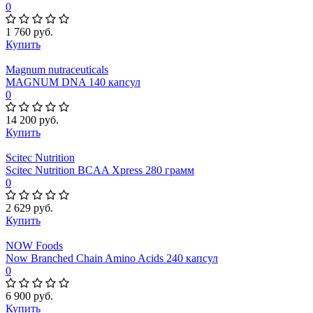
0
1 760 руб.
Купить
Magnum nutraceuticals
MAGNUM DNA 140 капсул
0
14 200 руб.
Купить
Scitec Nutrition
Scitec Nutrition BCAA Xpress 280 грамм
0
2 629 руб.
Купить
NOW Foods
Now Branched Chain Amino Acids 240 капсул
0
6 900 руб.
Купить