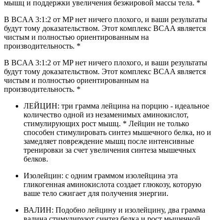
мышц и поддержки увеличения безжировой массы тела. *
В BCAA 3:1:2 от MP нет ничего плохого, и ваши результаты
будут тому доказательством. Этот комплекс BCAA является
чистым и полностью ориентированным на
производительность. *
В BCAA 3:1:2 от MP нет ничего плохого, и ваши результаты
будут тому доказательством. Этот комплекс BCAA является
чистым и полностью ориентированным на
производительность. *
ЛЕЙЦИН: три грамма лейцина на порцию - идеальное
количество одной из незаменимых аминокислот,
стимулирующих рост мышц. * Лейцин не только
способен стимулировать синтез мышечного белка, но и
замедляет повреждение мышц после интенсивные
тренировки за счет увеличения синтеза мышечных
белков.
Изолейцин: с одним граммом изолейцина эта
гликогенная аминокислота создает глюкозу, которую
ваше тело сжигает для получения энергии.
ВАЛИН: Подобно лейцину и изолейцину, два грамма
валина стимулируют синтез белка и рост мышечной