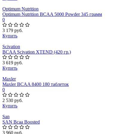
Optimum Nutrition
Optimum Nutrition BCAA 5000 Powder 345 грамм
0
3 179 руб.
Купить
Scivation
BCAA Scivation XTEND (420 гр.)
3 619 руб.
Купить
Maxler
Maxler BCAA 8400 180 таблеток
0
2 530 руб.
Купить
San
SAN Bcaa Boosted
3 960 руб.