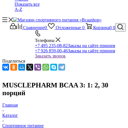
Показать все
A-Z
Сравнение
0
Отложенные
0
Корзина
0
0
Телефоны
+7 495 235-08-82
Заказы на сайте приним
+7 926 859-00-46
Заказы на сайте приним
Заказать звонок
Поделиться
MUSCLEPHARM BCAA 3: 1: 2, 30
порций
Главная
-
Каталог
-
Спортивное питание