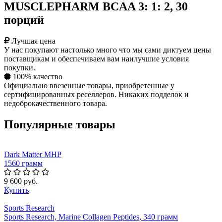
MUSCLEPHARM BCAA 3: 1: 2, 30
порций
Лучшая цена
У нас покупают настолько много что мы сами диктуем цены
поставщикам и обеспечиваем вам наилучшие условия
покупки.
100% качество
Официально ввезенные товары, приобретенные у
сертифицированных реселлеров. Никаких подделок и
недоброкачественного товара.
Популярные товары
Dark Matter MHP
1560 грамм
9 600 руб.
Купить
Sports Research
Sports Research, Marine Collagen Peptides, 340 грамм