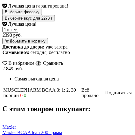
Лучшая цена гарантирована!
Выберите фасовку
Выберите вкус
для
2273
г
Лучшая цена!
2390 руб.
Добавить в корзину
Доставка до двери:
уже завтра
Самовывоз:
сегодня, бесплатно
В избранное
Сравнить
2 849 руб.
Самая выгодная цена
MUSCLEPHARM BCAA 3: 1: 2, 30
Всё
Подписаться
порций
0
0
продано
С этим товаром покупают:
Maxler
Maxler BCAA lean 200 грамм