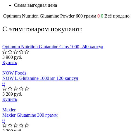
Самая выгодная цена
Optimum Nutrition Glutamine Powder 600 грамм
0
0
Всё продано
С этим товаром покупают:
Optimum Nutrition Glutamine Caps 1000, 240 капсул
3 900 руб.
Купить
NOW Foods
NOW L-Glutamine 1000 мг 120 капсул
0
3 289 руб.
Купить
Maxler
Maxler Glutamine 300 грамм
0
2 200 руб.