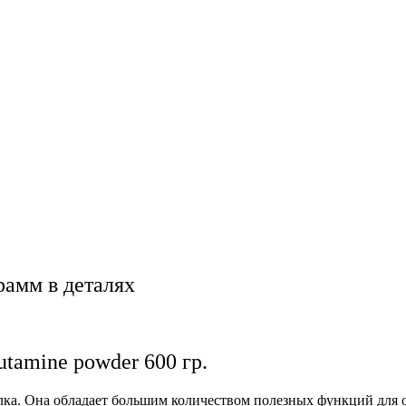
рамм в деталях
tamine powder 600 гр.
лка. Она обладает большим количеством полезных функций для 