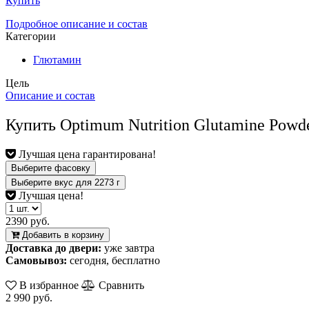
Купить
Подробное описание и состав
Категории
Глютамин
Цель
Описание и состав
Купить Optimum Nutrition Glutamine Powd
Лучшая цена гарантирована!
Выберите фасовку
Выберите вкус
для
2273
г
Лучшая цена!
2390 руб.
Добавить в корзину
Доставка до двери:
уже завтра
Самовывоз:
сегодня, бесплатно
В избранное
Сравнить
2 990 руб.