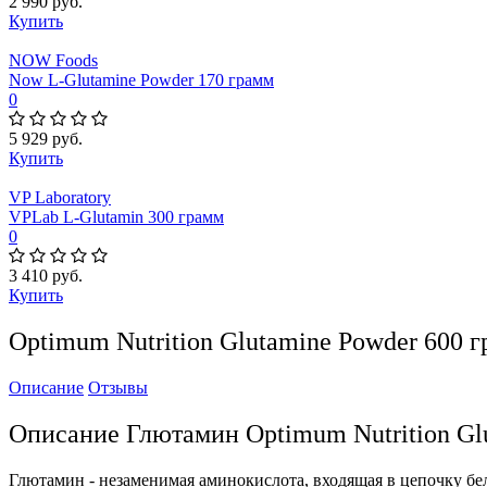
2 990 руб.
Купить
NOW Foods
Now L-Glutamine Powder 170 грамм
0
5 929 руб.
Купить
VP Laboratory
VPLab L-Glutamin 300 грамм
0
3 410 руб.
Купить
Optimum Nutrition Glutamine Powder 600 г
Описание
Отзывы
Описание Глютамин Optimum Nutrition Glu
Глютамин - незаменимая аминокислота, входящая в цепочку бе