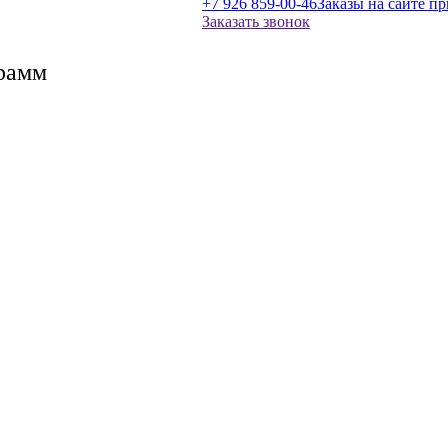
+7 926 859-00-46
Заказы на сайте п
Заказать звонок
грамм