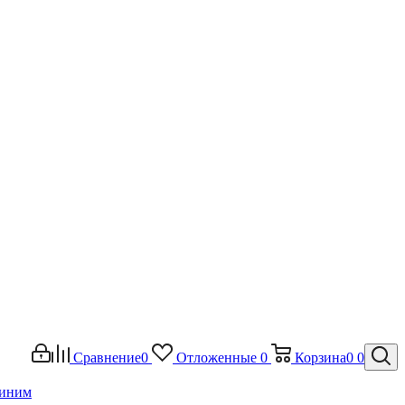
Сравнение
0
Отложенные
0
Корзина
0
0
риним